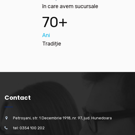
în care avem sucursale
70+
Ani
Tradiție
Contact
Petroşani, str. 1 Decembrie 1918, nr. 97, jud. Hunedoara
tel: 0354 100 202