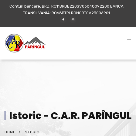
Conturi bancare: BRD: RO11BRDE220SV03848092200 BANCA
TRANSILVANIA: RO68BTRLRONCRT0V23006901
Istoric - C.A.R. PARÎNGUL
HOME
ISTORIC