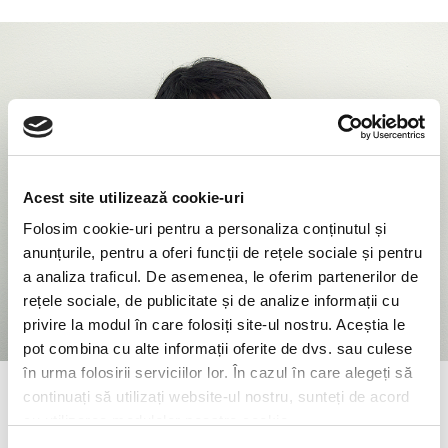
Acest site utilizează cookie-uri
Folosim cookie-uri pentru a personaliza conținutul și
anunțurile, pentru a oferi funcții de rețele sociale și pentru
a analiza traficul. De asemenea, le oferim partenerilor de
rețele sociale, de publicitate și de analize informații cu
privire la modul în care folosiți site-ul nostru. Aceștia le
pot combina cu alte informații oferite de dvs. sau culese
în urma folosirii serviciilor lor. În cazul în care alegeți să
continuați să utilizați website-ul nostru, sunteți de acord
cu utilizarea modulelor noastre cookie.