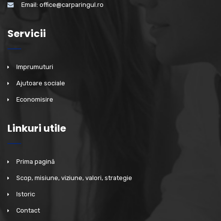
Email: office@carparingul.ro
Servicii
Imprumuturi
Ajutoare sociale
Economisire
Linkuri utile
Prima pagină
Scop, misiune, viziune, valori, strategie
Istoric
Contact