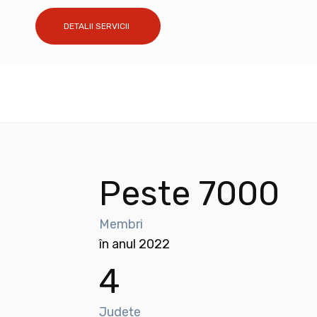
DETALII SERVICII
Peste 7000
Membri
în anul 2022
4
Județe