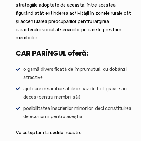
strategiile adoptate de aceasta, între acestea
figurând atât extinderea activităţii în zonele rurale cât
şi accentuarea preocupărilor pentru lărgirea
caracterului social al serviciilor pe care le prestăm
membrilor.
CAR PARÎNGUL oferă:
o gamă diversificată de împrumuturi, cu dobânzi
atractive
ajutoare nerambursabile în caz de boli grave sau
deces (pentru membrii săi)
posibilitatea înscrierilor minorilor, deci constituirea
de economii pentru aceștia
Vă asteptam la sediile noastre!